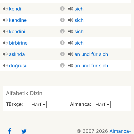
kendi
sich
kendine
sich
kendini
sich
birbirine
sich
aslında
an und für sich
doğrusu
an und für sich
Alfabetik Dizin
Türkçe:
Almanca:
© 2007-2026
Almanca-