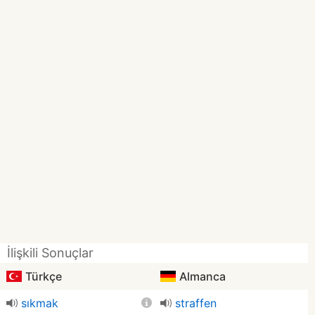
İlişkili Sonuçlar
Türkçe
Almanca
sıkmak
straffen