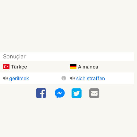
Sonuçlar
Türkçe
Almanca
gerilmek
sich straffen