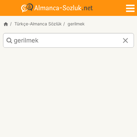
Türkçe-Almanca Sözlük
gerilmek
gerilmek
için
Türkçe-
Almanca
çeviri
sonuçları