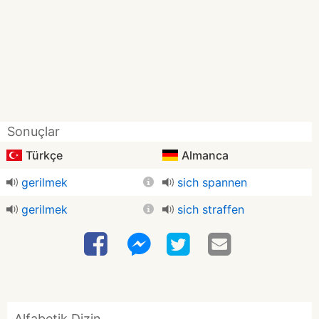
Sonuçlar
Türkçe
Almanca
gerilmek
sich spannen
gerilmek
sich straffen
Alfabetik Dizin