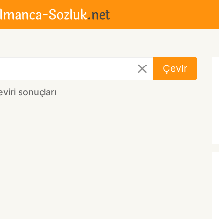
Çevir
viri sonuçları