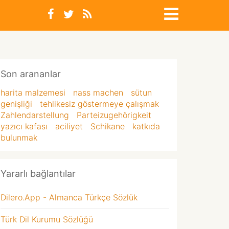
Son arananlar
harita malzemesi
nass machen
sütun
genişliği
tehlikesiz göstermeye çalışmak
Zahlendarstellung
Parteizugehörigkeit
yazıcı kafası
aciliyet
Schikane
katkıda
bulunmak
Yararlı bağlantılar
Dilero.App - Almanca Türkçe Sözlük
Türk Dil Kurumu Sözlüğü