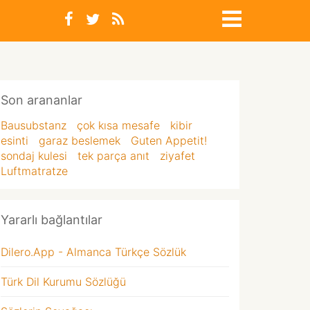
Son arananlar
Bausubstanz
çok kısa mesafe
kibir
esinti
garaz beslemek
Guten Appetit!
sondaj kulesi
tek parça anıt
ziyafet
Luftmatratze
Yararlı bağlantılar
Dilero.App - Almanca Türkçe Sözlük
Türk Dil Kurumu Sözlüğü