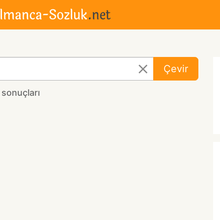
Çevir
 sonuçları