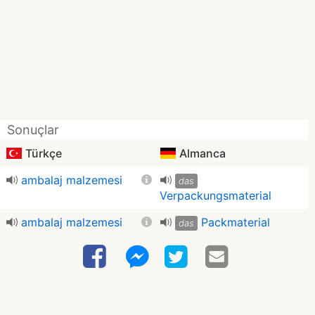
Sonuçlar
Türkçe
Almanca
ambalaj malzemesi
das
Verpackungsmaterial
ambalaj malzemesi
Packmaterial
das