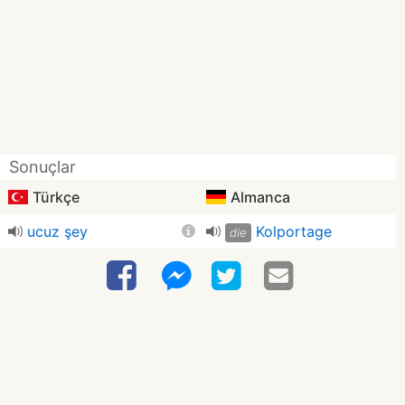
Sonuçlar
Türkçe
Almanca
ucuz şey
Kolportage
die