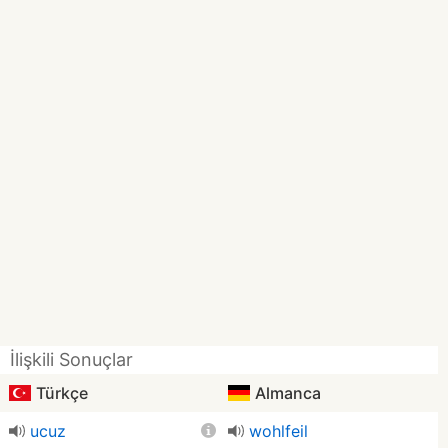
İlişkili Sonuçlar
Türkçe
Almanca
ucuz
wohlfeil