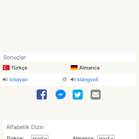
Sonuçlar
Türkçe
Almanca
tınlayan
klangvoll
Alfabetik Dizin
Türkçe:
Almanca: