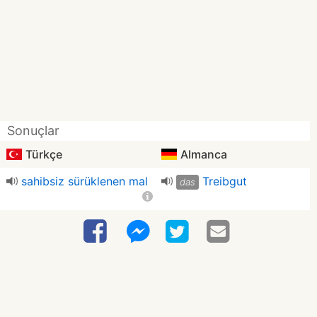
Sonuçlar
Türkçe
Almanca
sahibsiz sürüklenen mal
Treibgut
das