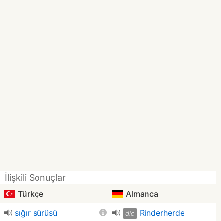
İlişkili Sonuçlar
Türkçe
Almanca
sığır sürüsü
Rinderherde
die