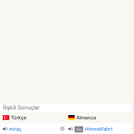
İlişkili Sonuçlar
Türkçe
Almanca
miraç
Himmelfahrt
die