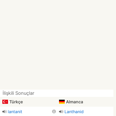
İlişkili Sonuçlar
Türkçe
Almanca
lantanit
Lanthanid