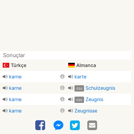
Sonuçlar
Türkçe
Almanca
karne
karte
karne
Schulzeugnis
das
karne
Zeugnis
das
karne
Zeugnisse