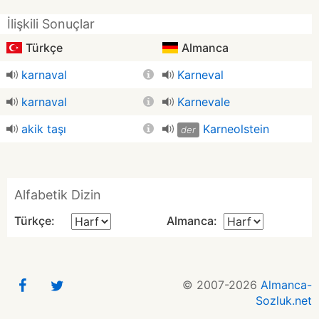
İlişkili Sonuçlar
Türkçe
Almanca
karnaval
Karneval
karnaval
Karnevale
akik taşı
Karneolstein
der
Alfabetik Dizin
Türkçe:
Almanca:
© 2007-2026
Almanca-
Sozluk.net