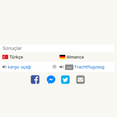
Sonuçlar
Türkçe
Almanca
kargo uçağı
Frachtflugzeug
das