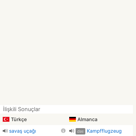
İlişkili Sonuçlar
Türkçe
Almanca
savaş uçağı
Kampfflugzeug
das