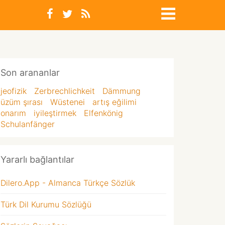
Son arananlar
jeofizik
Zerbrechlichkeit
Dämmung
üzüm şırası
Wüstenei
artış eğilimi
onarım
iyileştirmek
Elfenkönig
Schulanfänger
Yararlı bağlantılar
Dilero.App - Almanca Türkçe Sözlük
Türk Dil Kurumu Sözlüğü