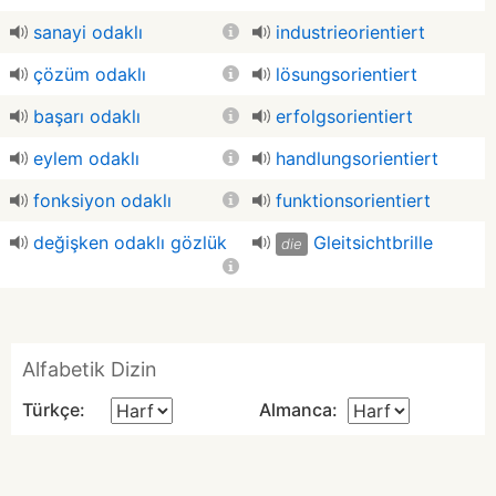
sanayi odaklı
industrieorientiert
çözüm odaklı
lösungsorientiert
başarı odaklı
erfolgsorientiert
eylem odaklı
handlungsorientiert
fonksiyon odaklı
funktionsorientiert
değişken odaklı gözlük
Gleitsichtbrille
die
Alfabetik Dizin
Türkçe:
Almanca: