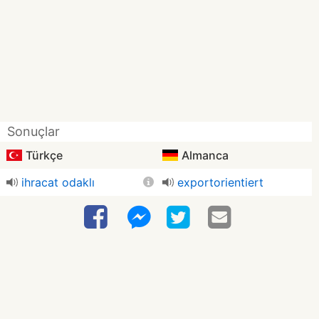
Sonuçlar
Türkçe
Almanca
ihracat odaklı
exportorientiert