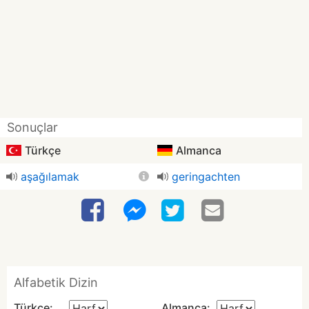
Sonuçlar
Türkçe
Almanca
aşağılamak
geringachten
Alfabetik Dizin
Türkçe:
Almanca: