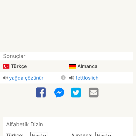
Sonuçlar
Türkçe
Almanca
yağda çözünür
fettlöslich
Alfabetik Dizin
Türkçe:
Almanca: