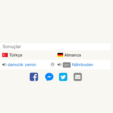
Sonuçlar
Türkçe
Almanca
damızlık zemin
Nährboden
der