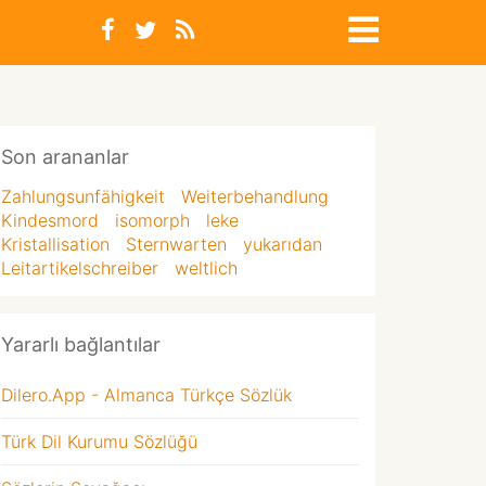
Son arananlar
Zahlungsunfähigkeit
Weiterbehandlung
Kindesmord
isomorph
leke
Kristallisation
Sternwarten
yukarıdan
Leitartikelschreiber
weltlich
Yararlı bağlantılar
Dilero.App - Almanca Türkçe Sözlük
Türk Dil Kurumu Sözlüğü