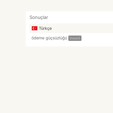
Sonuçlar
Türkçe
ödeme güçsüzlüğü
{noun}