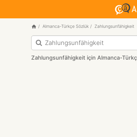
Almanca-Türkçe Sözlük
Zahlungsunfähigkeit
Zahlungsunfähigkeit
için
Almanca-
Zahlungsunfähigkeit için Almanca-Türkçe
Türkçe
çeviri
sonuçları