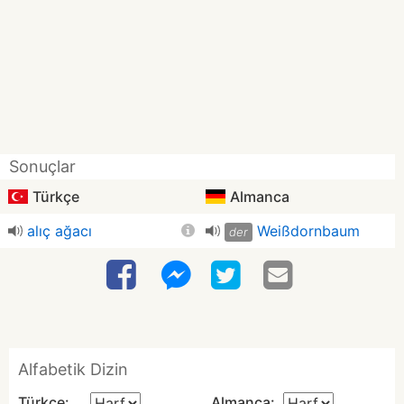
Sonuçlar
Türkçe
Almanca
alıç ağacı
Weißdornbaum
der
Alfabetik Dizin
Türkçe:
Almanca: