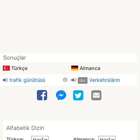
Sonuçlar
Türkçe
Almanca
trafik gürültüsü
Verkehrslärm
der
Alfabetik Dizin
Türkçe:
Almanca: