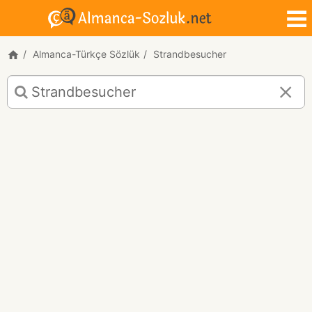
Almanca-Türkçe Sözlük
Strandbesucher
Strandbesucher
için
Almanca-
Türkçe
çeviri
sonuçları