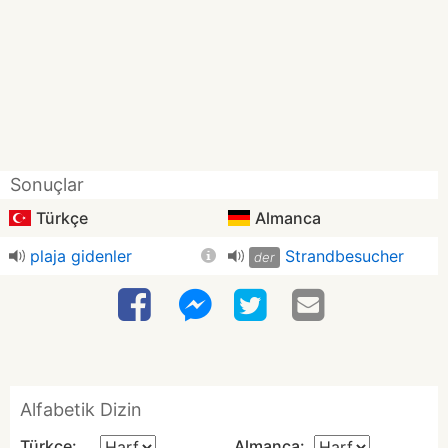
Sonuçlar
Türkçe
Almanca
plaja gidenler
Strandbesucher
der
Alfabetik Dizin
Türkçe:
Almanca: