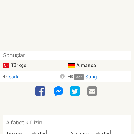
Sonuçlar
Türkçe
Almanca
şarkı
Song
der
Alfabetik Dizin
Türkçe:
Almanca: