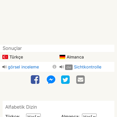
Sonuçlar
Türkçe
Almanca
görsel inceleme
Sichtkontrolle
die
Alfabetik Dizin
Türkçe:
Almanca: