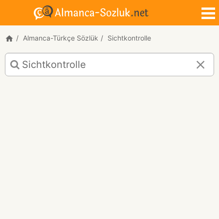
Almanca-Türkçe Sözlük
Sichtkontrolle
Sichtkontrolle
için
Almanca-
Türkçe
çeviri
sonuçları