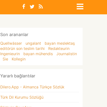
Son arananlar
Quellwässer
ungalant
bayan meslektaş
editörün son teslim tarihi
Redakteurin
Ingenieurin
bayan mühendis
Journalistin
Sie
Kollegin
Yararlı bağlantılar
Dilero.App - Almanca Türkçe Sözlük
Türk Dil Kurumu Sözlüğü