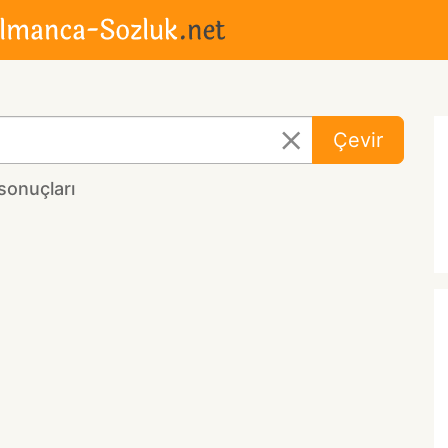
Çevir
sonuçları