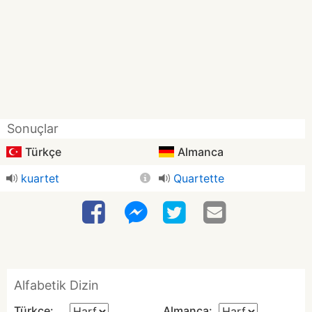
Sonuçlar
Türkçe
Almanca
kuartet
Quartette
Alfabetik Dizin
Türkçe:
Almanca: