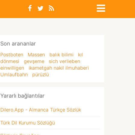
Son arananlar
Postboten
Massen
balık bilimi
kıl
dönmesi
gevşeme
sich verlieben
einwilligen
ikametgah nakil ilmuhaberi
Umlaufbahn
pürüzlü
Yararlı bağlantılar
Dilero.App - Almanca Türkçe Sözlük
Türk Dil Kurumu Sözlüğü