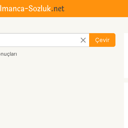
Çevir
nuçları