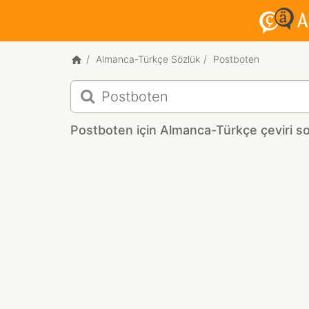
Almanca-Türkçe Sözlük
Postboten
Postboten
için
Almanca-
Postboten için Almanca-Türkçe çeviri so
Türkçe
çeviri
sonuçları