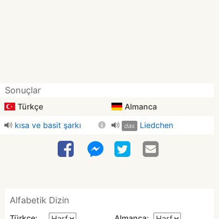
Sonuçlar
Türkçe
Almanca
kısa ve basit şarkı
Liedchen
das
Alfabetik Dizin
Türkçe:
Almanca: