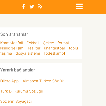
Son arananlar
Krampfanfall
Eckball
Çekçe
formal
kişilik gelişimi
realiter
unantastbar
toplu
taşıma
dosya sistemi
Todeskampf
Yararlı bağlantılar
Dilero.App - Almanca Türkçe Sözlük
Türk Dil Kurumu Sözlüğü
Sözlerin Soyağacı