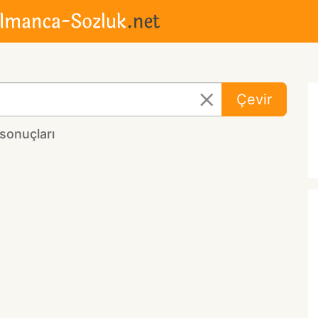
Çevir
sonuçları