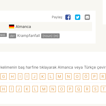
Paylaş:
Almanca
med.
Krampfanfall
der
{noun}
{m}
elimenin baş harfine tıklayarak Almanca veya Türkçe çevirisi
G
H
I
I
J
K
L
M
N
O
Ö
P
R
H
I
J
K
L
M
N
O
P
Q
R
S
T