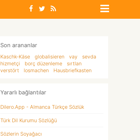
Son arananlar
Kaschk-Käse
globalisieren
vay
sevda
hizmetçi
borç düzenleme
sırtlan
verstört
losmachen
Hausbriefkasten
Yararlı bağlantılar
Dilero.App - Almanca Türkçe Sözlük
Türk Dil Kurumu Sözlüğü
Sözlerin Soyağacı