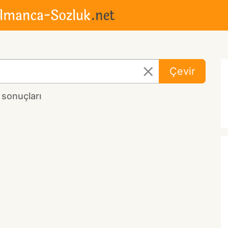
Çevir
 sonuçları