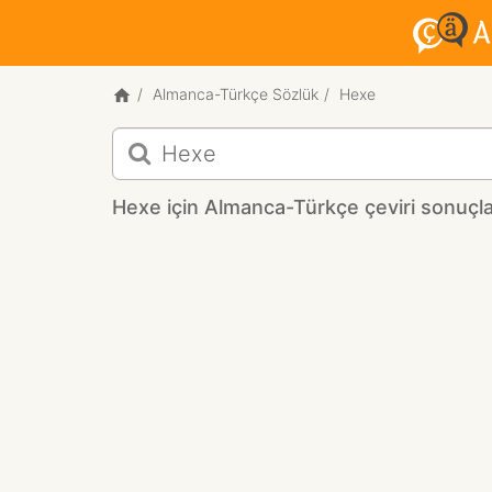
Almanca-Türkçe Sözlük
Hexe
Hexe
için
Almanca-
Hexe için Almanca-Türkçe çeviri sonuçla
Türkçe
çeviri
sonuçları