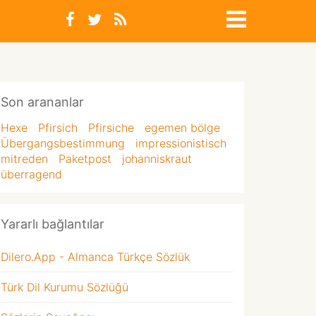
Son arananlar
Hexe
Pfirsich
Pfirsiche
egemen bölge
Übergangsbestimmung
impressionistisch
mitreden
Paketpost
johanniskraut
überragend
Yararlı bağlantılar
Dilero.App - Almanca Türkçe Sözlük
Türk Dil Kurumu Sözlüğü