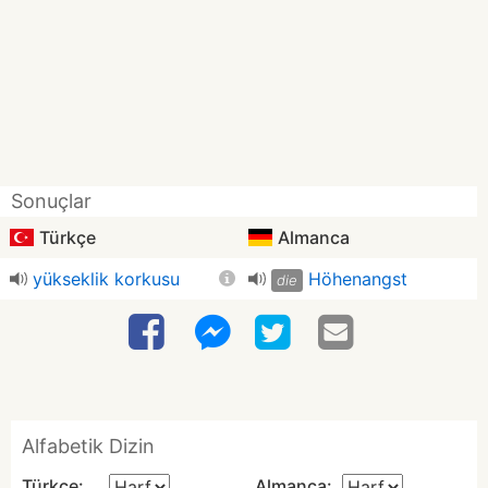
Sonuçlar
Türkçe
Almanca
yükseklik korkusu
Höhenangst
die
Alfabetik Dizin
Türkçe:
Almanca: