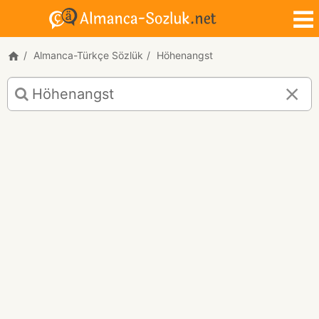
Almanca-Türkçe Sözlük
Höhenangst
Höhenangst
için
Almanca-
Türkçe
çeviri
sonuçları