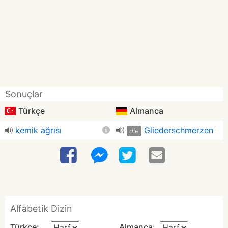
Sonuçlar
Türkçe
Almanca
kemik ağrısı
Gliederschmerzen
die
Alfabetik Dizin
Türkçe:
Almanca: