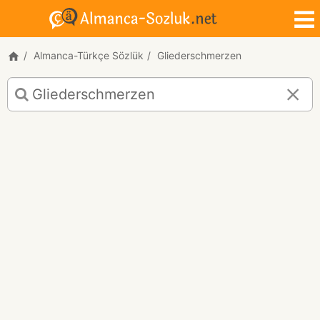
Almanca-Türkçe Sözlük
Gliederschmerzen
Gliederschmerzen
için
Almanca-
Türkçe
çeviri
sonuçları