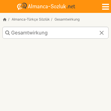
Almanca-Türkçe Sözlük
Gesamtwirkung
Gesamtwirkung
için
Almanca-
Türkçe
çeviri
sonuçları