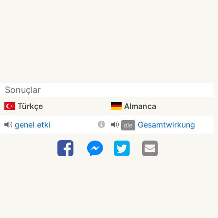
Sonuçlar
Türkçe
Almanca
genel etki
Gesamtwirkung
die