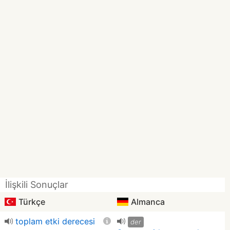
İlişkili Sonuçlar
Türkçe
Almanca
toplam etki derecesi
der