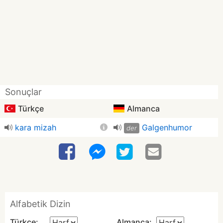
Sonuçlar
Türkçe
Almanca
kara mizah
Galgenhumor
der
Alfabetik Dizin
Türkçe:
Almanca: