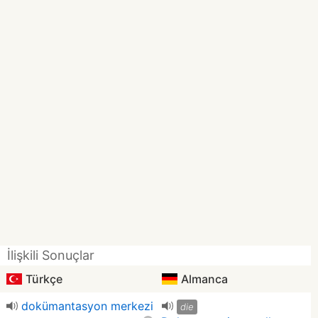
İlişkili Sonuçlar
Türkçe
Almanca
dokümantasyon merkezi
die