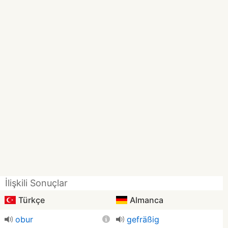
İlişkili Sonuçlar
Türkçe
Almanca
obur
gefräßig