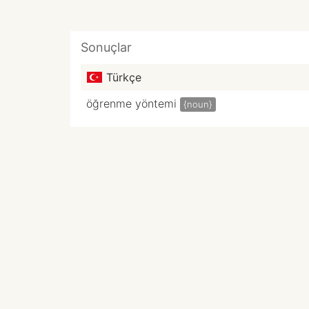
Sonuçlar
Türkçe
öğrenme yöntemi
{noun}