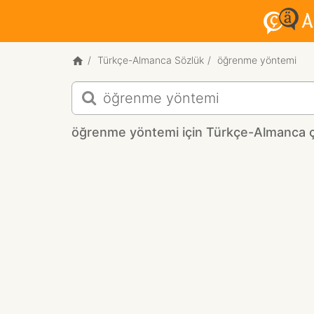
Türkçe-Almanca Sözlük
öğrenme yöntemi
öğrenme
yöntemi
için
öğrenme yöntemi için Türkçe-Almanca çe
Türkçe-
Almanca
çeviri
sonuçları