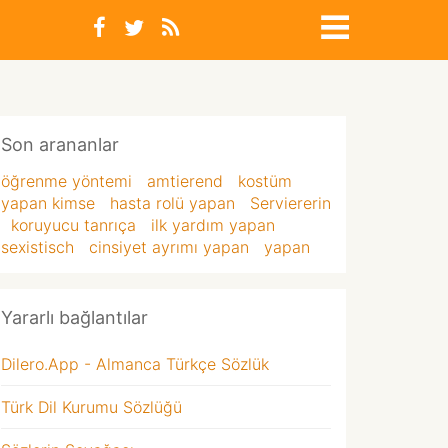
Son arananlar
öğrenme yöntemi
amtierend
kostüm
yapan kimse
hasta rolü yapan
Serviererin
koruyucu tanrıça
ilk yardım yapan
sexistisch
cinsiyet ayrımı yapan
yapan
Yararlı bağlantılar
Dilero.App - Almanca Türkçe Sözlük
Türk Dil Kurumu Sözlüğü